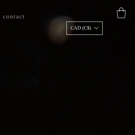
contact
CAD (C$)