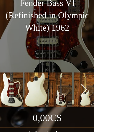
Fender Bass VI
(Refinished in Olympic
White) 1962
0,00C$