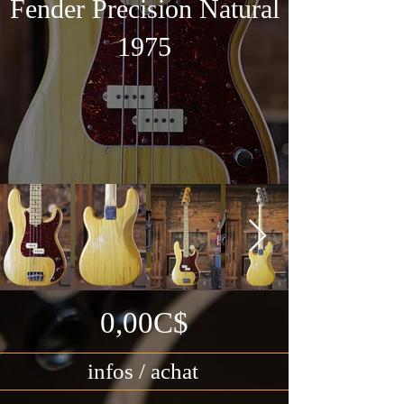
Fender Precision Natural
1975
0,00C$
infos / achat