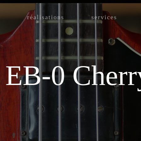
réalisations
services
 EB-0 Cherr