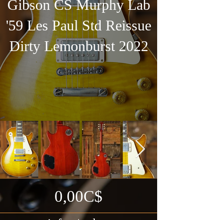
Gibson CS Murphy Lab
'59 Les Paul Std Reissue
Dirty Lemonburst 2022
0,00C$