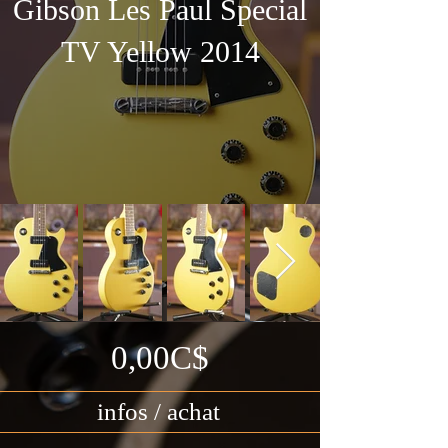
Gibson Les Paul Special
TV Yellow 2014
0,00C$
infos / achat