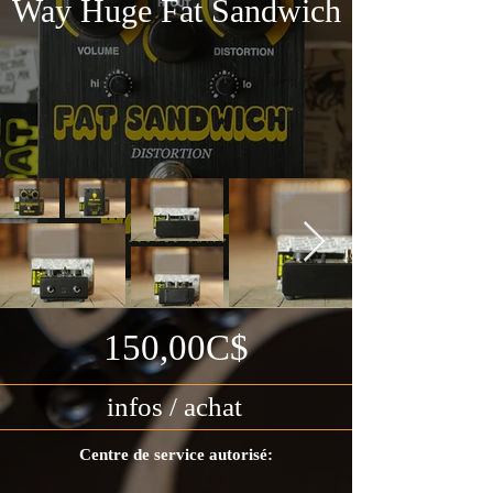
Way Huge Fat Sandwich
150,00C$
infos / achat
Centre de service autorisé: