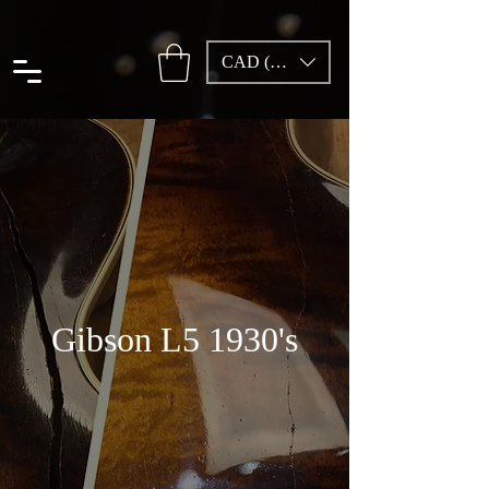
CAD (C$)
Gibson L5 1930's