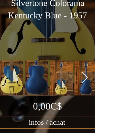
Silvertone Colorama
Kentucky Blue - 1957
0,00C$
infos / achat