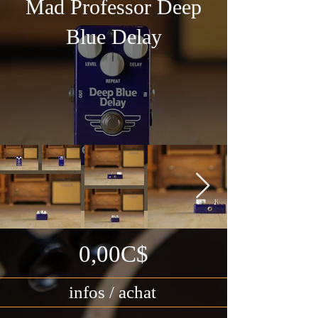
Mad Professor Deep
Blue Delay
0,00C$
infos / achat