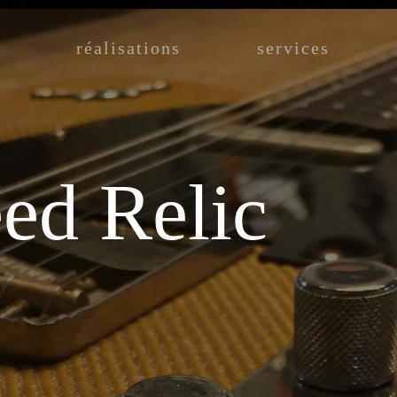
réalisations
services
ed Relic