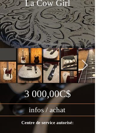
La Cow Girl
3 000,00C$
infos / achat
Centre de service autorisé: