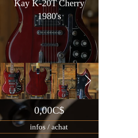
Kay K-20T Cherry
1980's
0,00C$
infos / achat