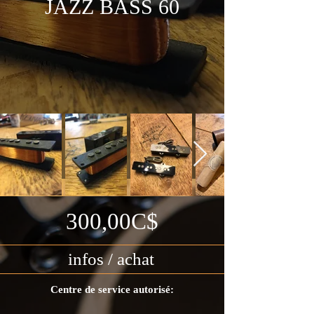
JAZZ BASS 60
300,00C$
infos / achat
Centre de service autorisé: