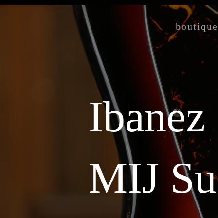
boutique
Ibanez
MIJ Su