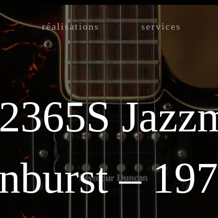
réalisations
services
 2365S Jazzm
nburst – 197