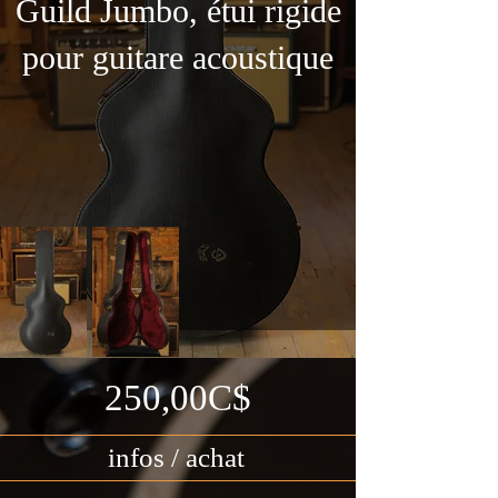
Guild Jumbo, étui rigide
pour guitare acoustique
250,00C$
infos / achat