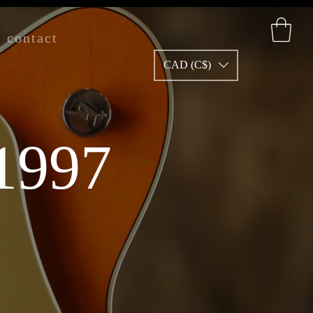
contact
CAD (C$)
 1997