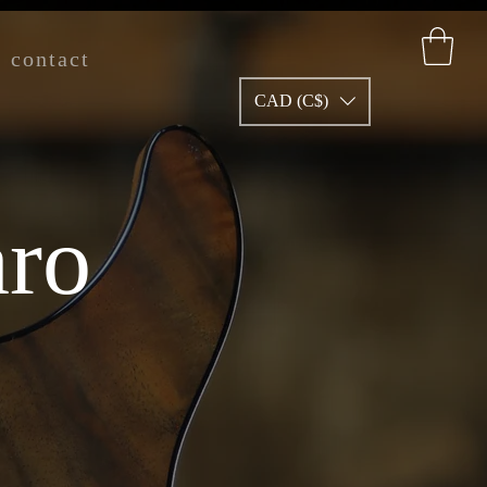
contact
CAD (C$)
aro