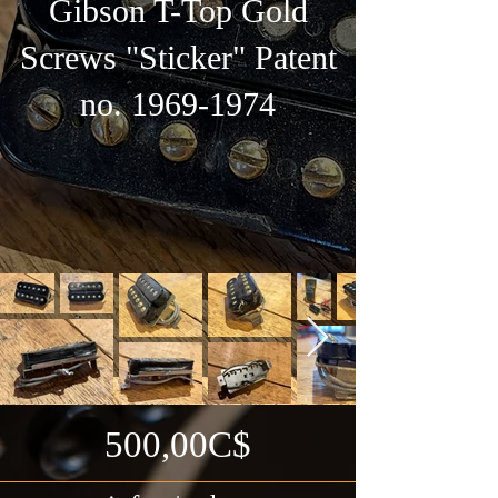
Gibson T-Top Gold
Screws "Sticker" Patent
no.
1969-1974
500,00C$