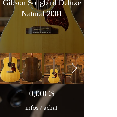
Gibson Songbird Deluxe
Natural 2001
0,00C$
infos / achat