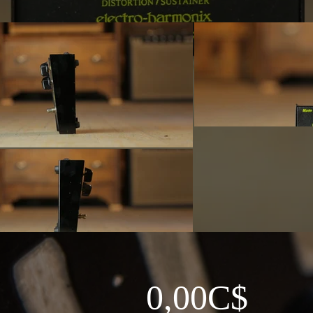
0,00C$