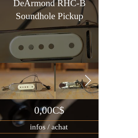
DeArmond RHC-B
Soundhole Pickup
0,00C$
infos / achat