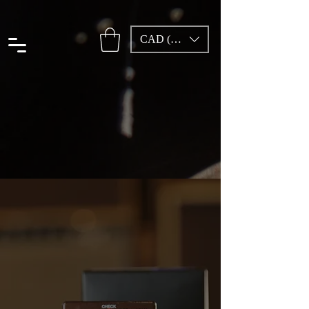
CAD (C$)