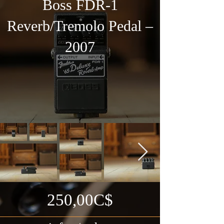
Boss FDR-1
Reverb/Tremolo Pedal –
2007
250,00C$