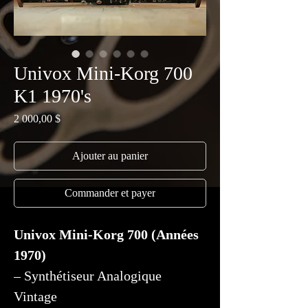
Univox Mini-Korg 700
K1 1970's
Prix
2 000,00 $
Ajouter au panier
Commander et payer
Univox Mini-Korg 700 (Années
1970)
– Synthétiseur Analogique
Vintage