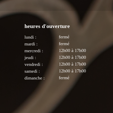
heures d'ouverture
fermé
lundi :
fermé
mardi :
12h00 à 17h00
mercredi :
12
h00 à 17h00
jeudi :
12
h00 à 17h00
vendredi :
12
h00 à 17
h00
samedi :
fermé
dimanche :