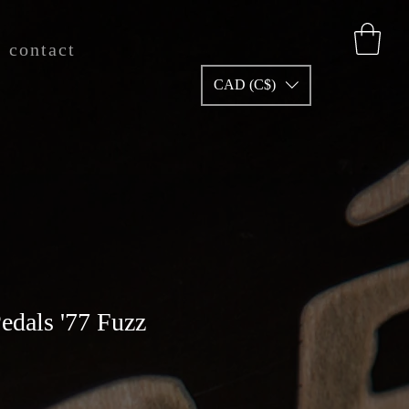
contact
CAD (C$)
edals '77 Fuzz