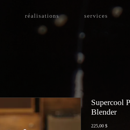
réalisations
services
Supercool P
Blender
Prix
225,00 $