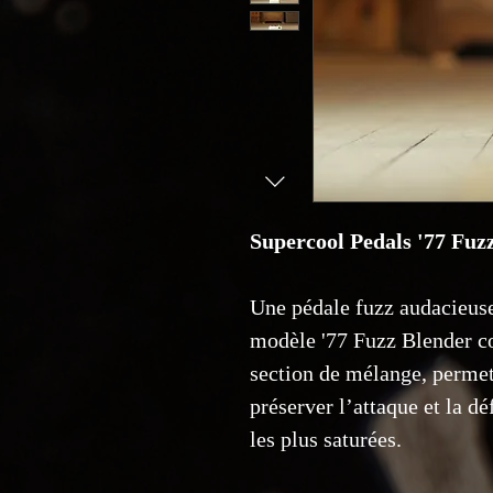
Supercool Pedals '77 Fuz
Une pédale fuzz audacieuse
modèle '77 Fuzz Blender c
section de mélange, permett
préserver l’attaque et la d
les plus saturées.