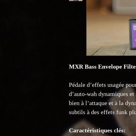
MXR Bass Envelope Filte
Pédale d’effets usagée pou
d’auto-wah dynamiques et 
bien à l’attaque et à la dyn
subtils à des effets funk p
Caractéristiques clés: