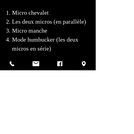
Micro chevalet
Les deux micros (en parallèle)
Micro manche
Mode humbucker (les deux
micros en série)
Contrôles
: 1 volume, 1
tonalité
Ce système intuitif offre une large