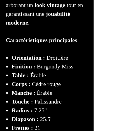
arborant un
look vintage
tout en
garantissant une
jouabilité
moderne
.
Caractéristiques principales
Orientation :
Droitière
Finition :
Burgundy Miss
Table :
Érable
Corps :
Cèdre rouge
Manche :
Érable
Touche :
Palissandre
Radius :
7.25"
Diapason
:
25.5"
Frettes
:
21