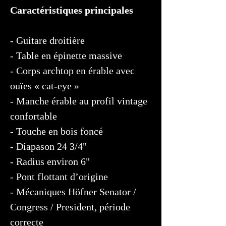
Caractéristiques principales
- Guitare droitière
- Table en épinette massive
- Corps archtop en érable avec
ouïes « cat-eye »
- Manche érable au profil vintage
confortable
- Touche en bois foncé
- Diapason 24 3/4"
- Radius environ 6"
- Pont flottant d’origine
- Mécaniques Höfner Senator /
Congress / President, période
correcte