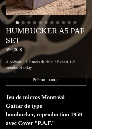
HUMBUCKER A5 PAF
SET
Prix
550,00 $
À prévoir 1 à 2 mois de délai / Expect 1-2
months of delay
Précommander
Jeu de micros Montréal
Guitar de type
humbucker, reproduction 1959
avec Cover "P.A.F."