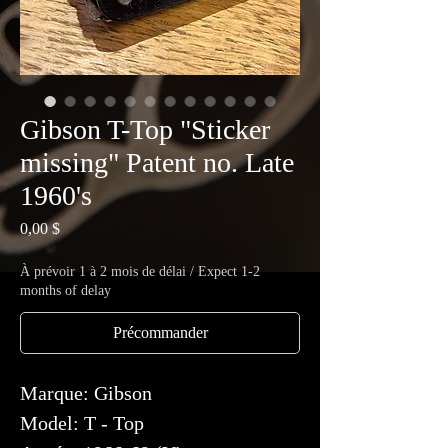
Gibson T-Top "Sticker
missing" Patent no. Late
1960's
Prix
0,00 $
À prévoir 1 à 2 mois de délai / Expect 1-2
months of delay
Précommander
Marque: Gibson
Model: T - Top