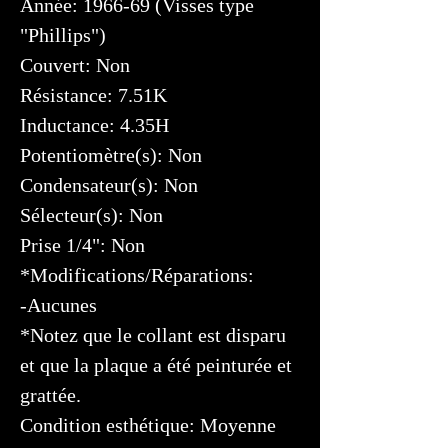
Année: 1966-69 (Visses type
"Phillips")
Couvert: Non
Résistance: 7.51K
Inductance: 4.35H
Potentiomètre(s): Non
Condensateur(s): Non
Sélecteur(s): Non
Prise 1/4": Non
*Modifications/Réparations:
-Aucunes
*Notez que le collant est disparu
et que la plaque a été peinturée et
grattée.
Condition esthétique: Moyenne