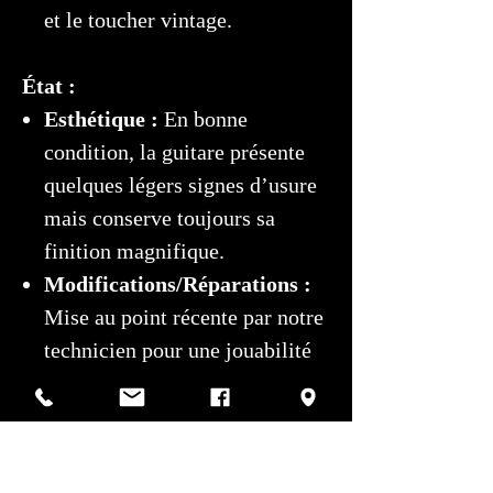
et le toucher vintage.
État :
Esthétique :
En bonne
condition, la guitare présente
quelques légers signes d’usure
mais conserve toujours sa
finition magnifique.
Modifications/Réparations :
Mise au point récente par notre
technicien pour une jouabilité
optimale.
Étui :
Vendu avec l’étui rigide
d’origine (pas de COA inclus).