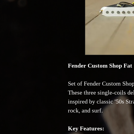
Fender Custom Shop Fat '
Set of Fender Custom Shop 
These three single-coils d
inspired by classic '50s St
rock, and surf.
Key Features: