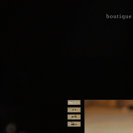
boutique