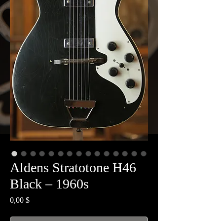
Aldens Stratotone H46
Black – 1960s
Prix
0,00 $