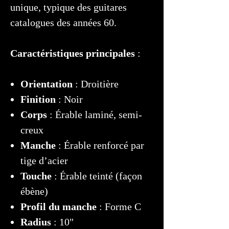
unique, typique des guitares
catalogues des années 60.
Caractéristiques
principales
:
Orientation
: Droitière
Finition
: Noir
Corps
: Érable laminé, semi-
creux
Manche
: Érable renforcé par
tige d’acier
Touche
: Érable teinté (façon
ébène)
Profil du manche
: Forme C
Radius
: 10"