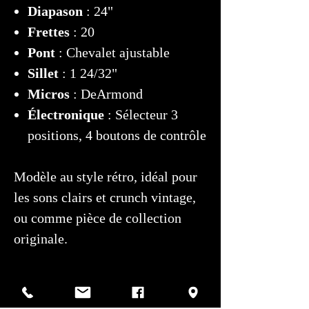
Diapason
: 24"
Frettes
: 20
Pont
: Chevalet ajustable
Sillet
: 1 24/32"
Micros
: DeArmond
Électronique
: Sélecteur 3
positions, 4 boutons de contrôle
Modèle au style rétro, idéal pour
les sons clairs et crunch vintage,
ou comme pièce de collection
originale.
Pour toute question, contactez
Montréal Guitar au
514-507-4255